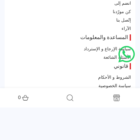
انضم إلى
كن مورّدنا
إتّصل بنا
الآراء
المساعدة والمعلومات
سياسة الإرجاع و الإسترداد
الأسئلة الشائعة
قانوني
الشروط و الأحكام
سياسة الخصوصية
اشترك في النشرة الإخبارية لتلقّي العروض الخاصة
0
All rights reserved. Powered by
Tea Factory
© 2026