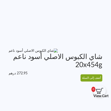
شاي الكبوس الاصلي أسود ناعم
20x454g
272.95
درهم
أضف إلى السلة
0
View Cart