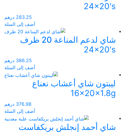
24x20's
283.25
درهم
أضف إلى السلة
شاي لدعم المناعة 20 ظرف
24x20's
386.25
درهم
أضف إلى السلة
ليبتون شاي أعشاب نعناع
16x20x1.8g
376.98
درهم
أضف إلى السلة
شاي أحمد إنجلش بريكفاست