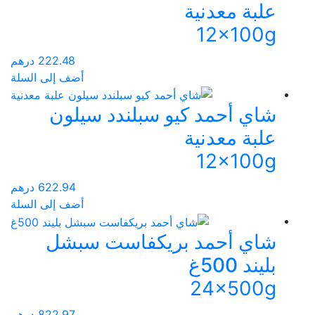
علبة معدنية
12x100g
222.48
درهم
أضف إلى السلة
شاي أحمد كيو سبلندد سيلون
علبة معدنية
12x100g
622.94
درهم
أضف إلى السلة
شاي أحمد بريكفاست سبشل
بليند 500غ
24x500g
822.97
درهم