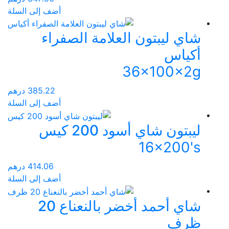
أضف إلى السلة
شاي ليبتون العلامة الصفراء
أكياس
36x100x2g
385.22
درهم
أضف إلى السلة
ليبتون شاي أسود 200 كيس
16x200's
414.06
درهم
أضف إلى السلة
شاي أحمد أخضر بالنعناع 20
ظرف