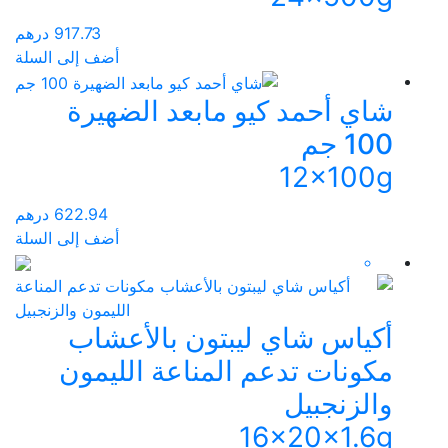
917.73
درهم
أضف إلى السلة
شاي أحمد كيو مابعد الضهيرة
100 جم
12x100g
622.94
درهم
أضف إلى السلة
أكياس شاي ليبتون بالأعشاب
مكونات تدعم المناعة الليمون
والزنجبيل
16x20x1.6g