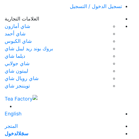
تسجيل الدخول / التسجيل
العلامات التجارية
شاي أمازون
شاي أحمد
شاي الكبوس
بروك بوند ريد ليبل شاي
ديلما شاي
شاي جولابي
ليبتون شاي
شاي رويال شاي
تويننجز شاي
English
المتجر
سجَل
الدخول