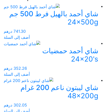
شاي أحمد بالهيل فرط 500 جم
24x500g
741.30
درهم
أضف إلى السلة
شاي أحمد حمضيات
24x20's
352.26
درهم
أضف إلى السلة
شاي ليبتون ناعم 200 غرام
48x200g
302.05
درهم
أضف إلى السلة