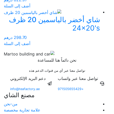
أضف إلى السلة
شاي أخضر بالياسمين 20 ظرف
24x20's
298.70
درهم
أضف إلى السلة
نحن دائماً هنا للمساعدة
تواصل معنا عبر أي من قنوات الدعم هذه
تواصل معنا عبر واتساب
دعم البريد الإلكتروني
info@teafactory.ae
+971505655429
مصنع الشاي
من-نحن
علامة تجارية مخصصة