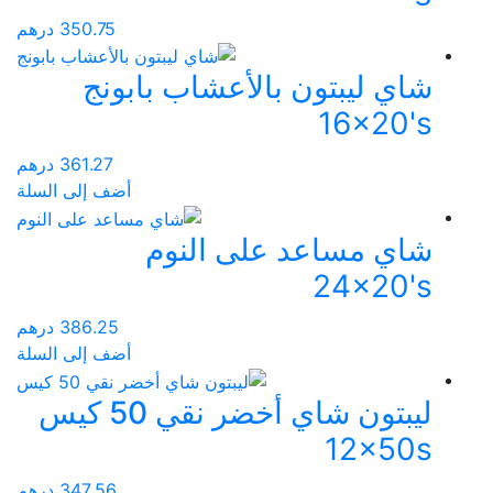
350.75
درهم
شاي ليبتون بالأعشاب بابونج
16x20's
361.27
درهم
أضف إلى السلة
شاي مساعد على النوم
24x20's
386.25
درهم
أضف إلى السلة
ليبتون شاي أخضر نقي 50 كيس
12x50s
347.56
درهم