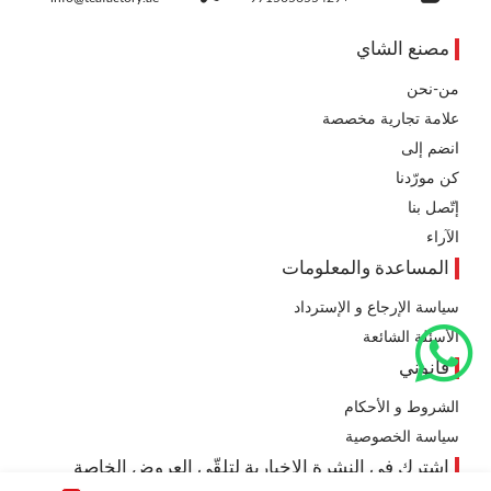
مصنع الشاي
من-نحن
علامة تجارية مخصصة
انضم إلى
كن مورّدنا
إتّصل بنا
الآراء
المساعدة والمعلومات
سياسة الإرجاع و الإسترداد
الأسئلة الشائعة
قانوني
الشروط و الأحكام
سياسة الخصوصية
اشترك في النشرة الإخبارية لتلقّي العروض الخاصة