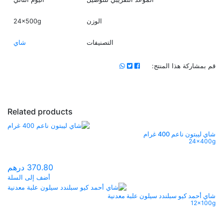
الوزن
24x500g
التصنيفات
شاي
قم بمشاركة هذا المنتج:
Related products
شاي ليبتون ناعم 400 غرام
24x400g
370.80
درهم
أضف إلى السلة
شاي أحمد كيو سبلندد سيلون علبة معدنية
12x100g