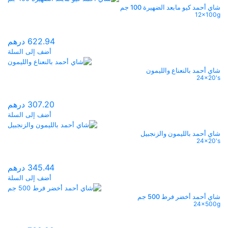
is:
was:
شاي أحمد كيو مابعد الضهيرة 100 جم
12x100g
180.60 درهم.
3.56
622.94
درهم
أضف إلى السلة
شاي أحمد بالنعناع والليمون
24x20's
307.20
درهم
أضف إلى السلة
شاي أحمد بالليمون والزنجبيل
24x20's
345.44
درهم
أضف إلى السلة
شاي أحمد أخضر فرط 500 جم
24x500g