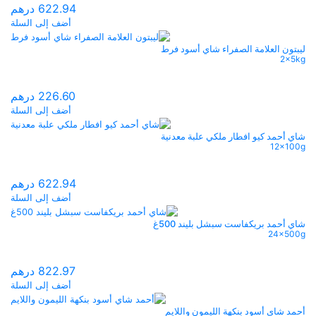
622.94
درهم
أضف إلى السلة
ليبتون العلامة الصفراء شاي أسود فرط
2x5kg
226.60
درهم
أضف إلى السلة
شاي أحمد كيو افطار ملكي علبة معدنية
12x100g
622.94
درهم
أضف إلى السلة
شاي أحمد بريكفاست سبشل بليند 500غ
24x500g
822.97
درهم
أضف إلى السلة
أحمد شاي أسود بنكهة الليمون واللايم