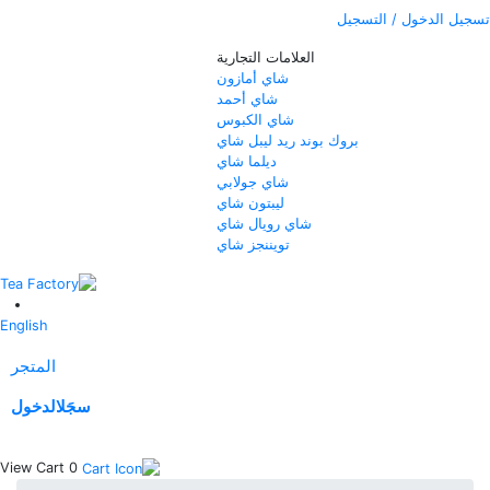
تسجيل الدخول / التسجيل
العلامات التجارية
شاي أمازون
شاي أحمد
شاي الكبوس
بروك بوند ريد ليبل شاي
ديلما شاي
شاي جولابي
ليبتون شاي
شاي رويال شاي
تويننجز شاي
English
المتجر
سجَل
الدخول
View Cart
0