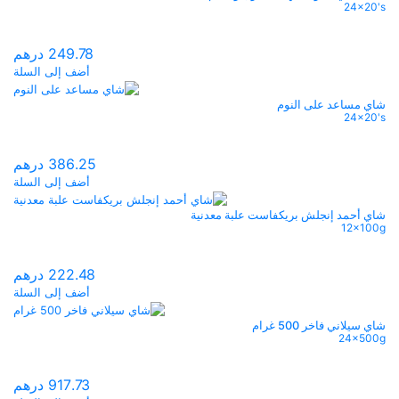
24x20's
249.78
درهم
أضف إلى السلة
شاي مساعد على النوم
24x20's
386.25
درهم
أضف إلى السلة
شاي أحمد إنجلش بريكفاست علبة معدنية
12x100g
222.48
درهم
أضف إلى السلة
شاي سيلاني فاخر 500 غرام
24x500g
917.73
درهم