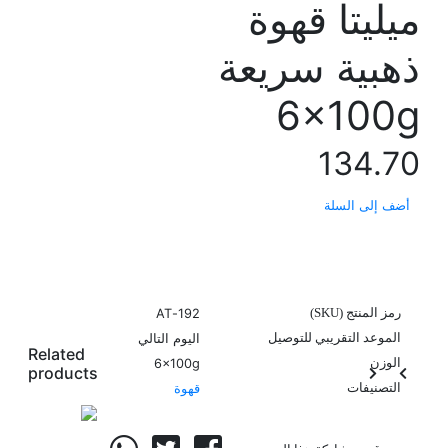
ميليتا قهوة
ذهبية سريعة
6x100g
134.70
أضف إلى السلة
اشتري الآن
رمز المنتج (SKU)
192-AT
الموعد التقريبي للتوصيل
اليوم التالي
Related
الوزن
6x100g
products
التصنيفات
قهوة