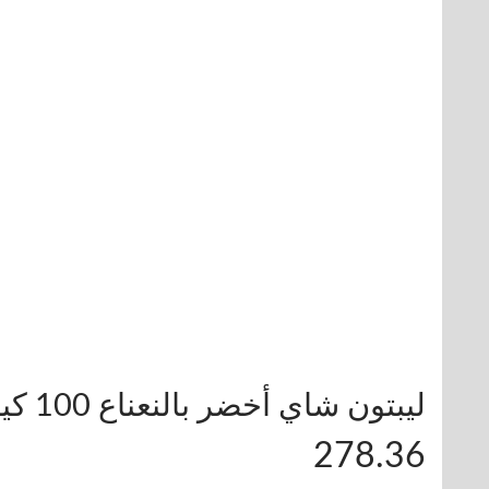
ليبتون شاي أخضر بالنعناع 100 كيس
278.36